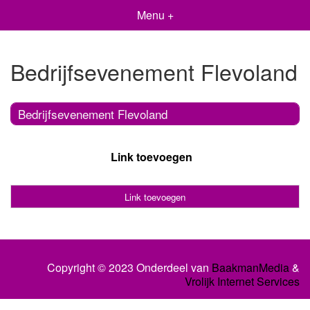
Menu +
Bedrijfsevenement Flevoland
Bedrijfsevenement Flevoland
Link toevoegen
Link toevoegen
Copyright © 2023 Onderdeel van
BaakmanMedia
&
Vrolijk Internet Services