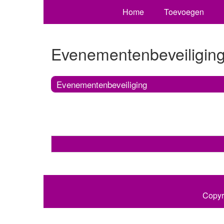
Home
Toevoegen
Evenementenbeveiligin
Evenementenbeveiliging
Copyr