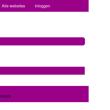
Alle websites
Inloggen
ervices